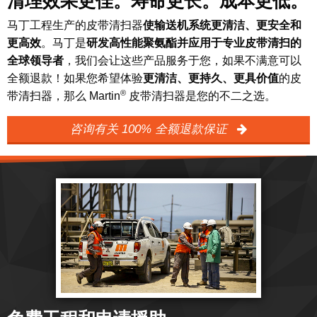
清理效果更佳。寿命更长。成本更低。
马丁工程生产的皮带清扫器
使输送机系统更清洁、更安全和
更高效
。马丁是
研发高性能聚氨酯并应用于专业皮带清扫的
全球领导者
，我们会让这些产品服务于您，如果不满意可以
全额退款！如果您希望体验
更清洁、更持久、更具价值
的皮
®
带清扫器，那么 Martin
皮带清扫器是您的不二之选。
咨询有关 100% 全额退款保证