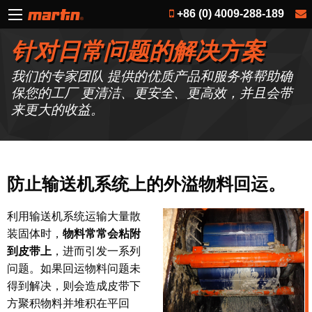
+86 (0) 4009-288-189
针对日常问题的解决方案
我们的专家团队 提供的优质产品和服务将帮助确
保您的工厂 更清洁、更安全、更高效，并且会带
来更大的收益。
防止输送机系统上的外溢物料回运。
利用输送机系统运输大量散
装固体时，
物料常常会粘附
到皮带上
，进而引发一系列
问题。如果回运物料问题未
得到解决，则会造成皮带下
方聚积物料并堆积在平回