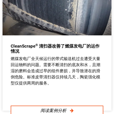
®
CleanScrape
清扫器改善了燃煤发电厂的运作
情况
燃煤发电厂全天候运行的带式输送机过去遭受大量
回运物料的问题。需要不断清扫的底灰和水，且潮
湿的磨料会造成过早的组件磨损，并导致潜在的滑
倒危险。标准皮带清扫器仅持续几天，陶瓷强化模
型仅提供两周的服务。
阅读案例分析