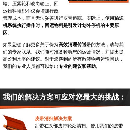
辊、压紧轮和改向轮上。回
运物料堆积不仅会增加行政
管理成本，而且无法妥善进行皮带追踪。实际上，
使用输送
机系统执行操作时，回运物料是引发计划外停机的主要原
因
。
如果您想了解更多关于保持
高效清理传送带
的方法，请与我
们的专家联系。我们随时准备聆听您的运营情况，并提出提
高盈利水平的建议。对于您遇到的所有散装物料运输问题，
我们的专业人员都可以给出
专业的建议和帮助
。
我们的解决方案可应对您最大的挑战：
皮带清扫解决方案
刮带在头部皮带轮处清扫。使用我们的皮带