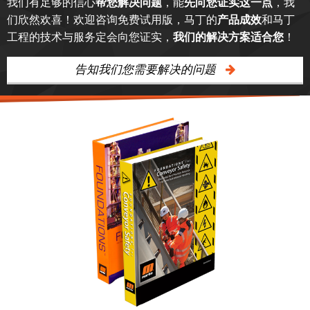
我们有足够的信心
帮您解决问题
，能
先向您证实这一点
，我
们欣然欢喜！欢迎咨询免费试用版，马丁的
产品成效
和马丁
工程的技术与服务定会向您证实，
我们的解决方案适合您
！
告知我们您需要解决的问题