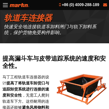
+86 (0) 4009-288-189
轨道车连接器
快速安全地连接轨道车卸料闸门与轨下卸料系
统，保护货物免受构件影响。
提高漏斗车与皮带追踪系统的速度和安
全性。
马丁工程轨道车连接器的设
计
提高了将轨道车卸货口与
追踪卸货系统进行连接的速
度和安全性
，无需工人爬到
轨道车下方。这些耐用的连
接器还能够
避免风将物料和