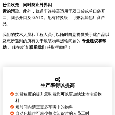
粉尘吹走
，
同时防止外界因
素的污染
。此外，轨道车连接器适用于双口袋或单口袋开
口、圆形开口及 GATX。配有转换板，可兼容其他厂商产
品。
我们的技术人员和工程人员可以随时向您提供关于此产品以
及您所遇到的所有关于散装物料运输问题的
专业建议和帮
助
。现在就请
联系我们
获取帮助吧！
生产率得以提高
卸货速度的提升意味着您可以更加快速地输送物
料
短时间内清空更多车辆中的物料
自动化操作可减少每次卸货时的人员工时