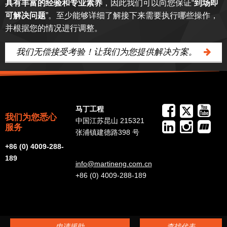
具有丰富的经验和专业素养
，因此我们可以向您保证“
到场即
可解决问题
”。至少能够详细了解接下来需要执行哪些操作，
并根据您的情况进行调整。
我们无偿接受考验！让我们为您提供解决方案。
马丁工程
我们为您悉心
中国江苏昆山 215321
服务
张浦镇建德路398 号
+86 (0) 4009-288-
189
info@martineng.com.cn
+86 (0) 4009-288-189
申请援助
查找代表