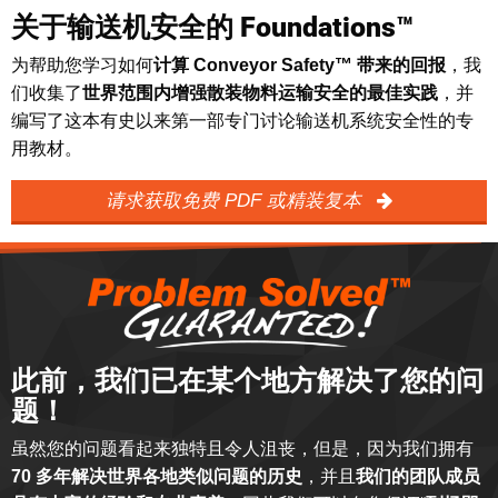
关于输送机安全的 Foundations™
为帮助您学习如何
计算 Conveyor Safety™ 带来的回报
，我
们收集了
世界范围内增强散装物料运输安全的最佳实践
，并
编写了这本有史以来第一部专门讨论输送机系统安全性的专
用教材。
请求获取免费 PDF 或精装复本
此前，我们已在某个地方解决了您的问
题！
虽然您的问题看起来独特且令人沮丧，但是，因为我们拥有
70 多年解决世界各地类似问题的历史
，并且
我们的团队成员