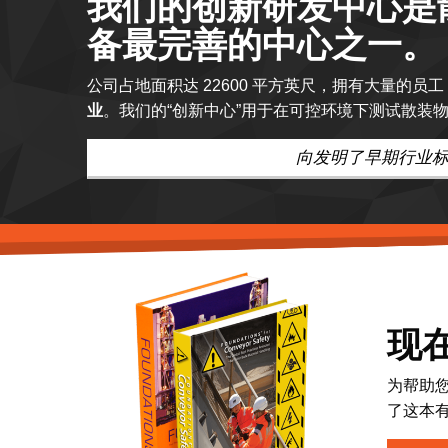
我们的创新研发中心是
备最完善的中心之一。
公司占地面积达 22600 平方英尺，拥有大量的员
业
。我们的“创新中心”用于在可控环境下测试散装
向发明了早期行业
现在
为帮助您
了这本