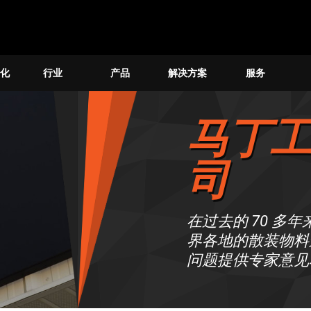
化
行业
产品
解决方案
服务
马丁
司
在过去的 70 
界各地的散装物料
问题提供专家意见