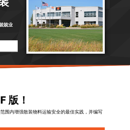
装
兢兢业
F 版！
集了世界范围内增强散装物料运输安全的最佳实践，并编写