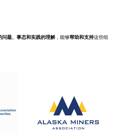
的问题、事态和实践的理解
，能够
帮助和支持
这些组