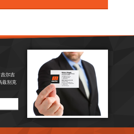
、吉尔吉
乌兹别克