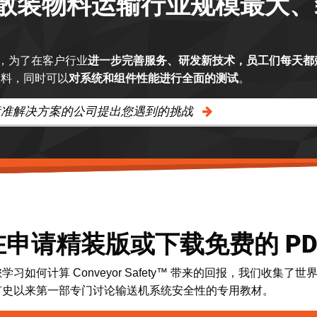
散装物料运输行业规模最大、
工，为了在客户行业
进一步完善服务、研发新技术，员工们每天都
物料，同时可以
对系统和组件性能进行全面的测试
。
标准解决方案的公司提出您遇到的挑战
申请精装版或下载免费的 PD
学习如何计算 Conveyor Safety™ 带来的回报，我们收
有史以来第一部专门讨论输送机系统安全性的专用教材。