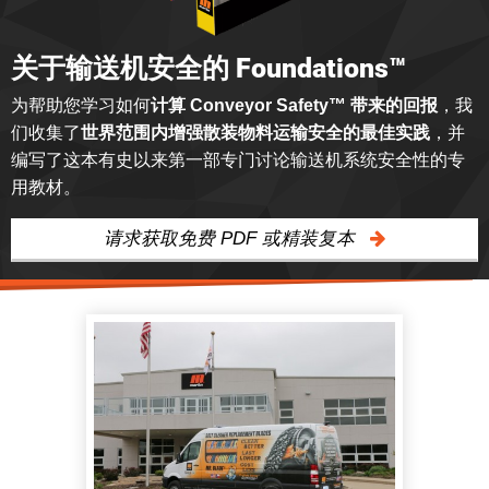
关于输送机安全的 Foundations™
为帮助您学习如何
计算 Conveyor Safety™ 带来的回报
，我
们收集了
世界范围内增强散装物料运输安全的最佳实践
，并
编写了这本有史以来第一部专门讨论输送机系统安全性的专
用教材。
请求获取免费 PDF 或精装复本