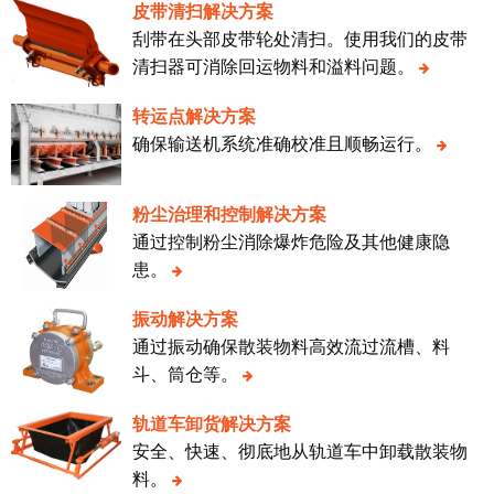
皮带清扫解决方案
刮带在头部皮带轮处清扫。使用我们的皮带
清扫器可消除回运物料和溢料问题。
转运点解决方案
确保输送机系统准确校准且顺畅运行。
粉尘治理和控制解决方案
通过控制粉尘消除爆炸危险及其他健康隐
患。
振动解决方案
通过振动确保散装物料高效流过流槽、料
斗、筒仓等。
轨道车卸货解决方案
安全、快速、彻底地从轨道车中卸载散装物
料。