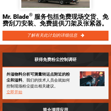
®
Mr. Blade
服务包括免费现场交货、免
费刮刀安装、免费提供刀架及张紧器。
了解有关此计划的详细信息
获得免费粉尘控制调研
外溢物料分析可测量转运点附近的粉
尘和溢料
。我们的技术人员会就如何
控制现场粉尘提出相关建议。
立即开始
筒仓清理应用