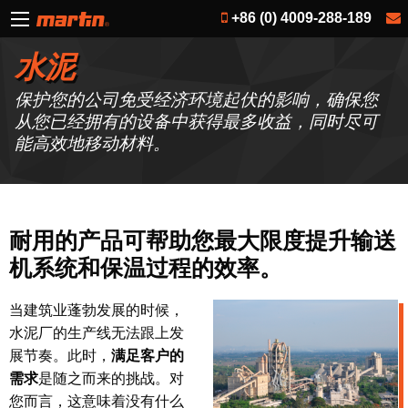
+86 (0) 4009-288-189
水泥
保护您的公司免受经济环境起伏的影响，确保您
从您已经拥有的设备中获得最多收益，同时尽可
能高效地移动材料。
耐用的产品可帮助您最大限度提升输送
机系统和保温过程的效率。
当建筑业蓬勃发展的时候，
水泥厂的生产线无法跟上发
展节奏。此时，
满足客户的
需求
是随之而来的挑战。对
您而言，这意味着没有什么