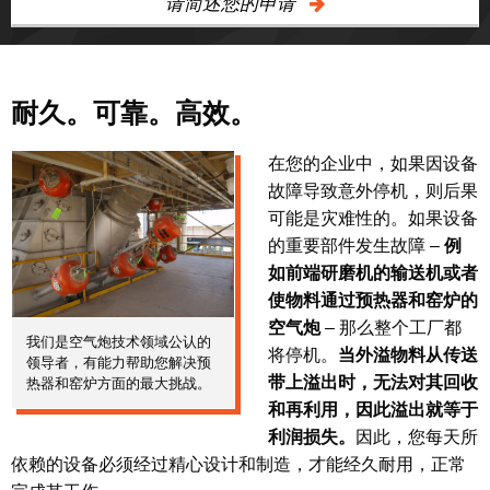
请简述您的申请
耐久。可靠。高效。
在您的企业中，如果因设备
故障导致意外停机，则后果
可能是灾难性的。如果设备
的重要部件发生故障 –
例
如前端研磨机的输送机或者
使物料通过预热器和窑炉的
空气炮
– 那么整个工厂都
我们是空气炮技术领域公认的
将停机。
当外溢物料从传送
领导者，有能力帮助您解决预
带上溢出时，无法对其回收
热器和窑炉方面的最大挑战。
和再利用，因此溢出就等于
利润损失。
因此，您每天所
依赖的设备必须经过精心设计和制造，才能经久耐用，正常