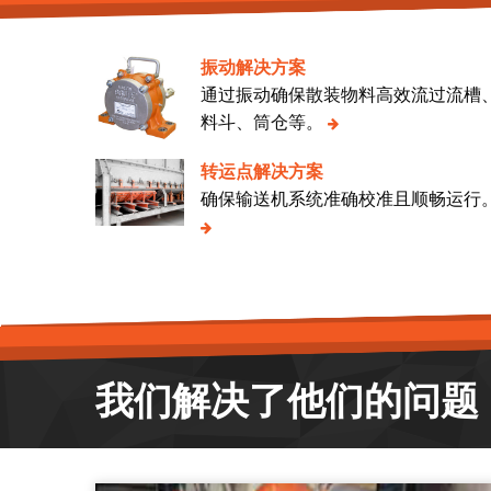
振动解决方案
通过振动确保散装物料高效流过流槽
料斗、筒仓等。
转运点解决方案
确保输送机系统准确校准且顺畅运行
我们解决了他们的问题