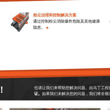
粉尘治理和控制解决方案
、
通过控制粉尘消除爆炸危险及其他健康
隐患。
。
！
也请让我们来帮助您解决问题。由马丁工程
证。
如果我们未解决您的问题，我们将全额