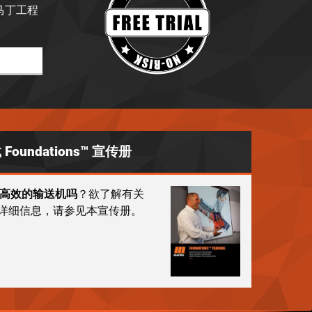
马丁工程
Foundations™ 宣传册
高效的输送机吗
？欲了解有关
计划的详细信息，请参见本宣传册。