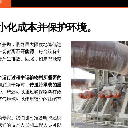
析
小化成本并保护环境。
者兼顾，最终最大限度地降低运
一切都离不开能源
。每台设备都
会产生排放。因此，如果您能减
个运行过程中运输物料所需要的
彻底刮干净时，
传送带承载的重
少。您还可以通过确保物料有效
空气炮也可以使用较少的压缩空
的专家。我们随时准备听您述说
我们的技术人员和工程人员可以