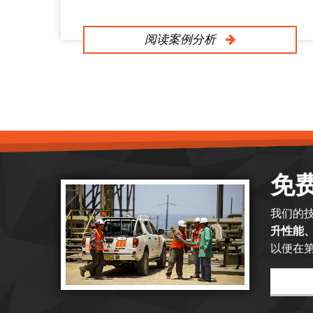
阅读案例分析
免
我们的
升性能
以便在