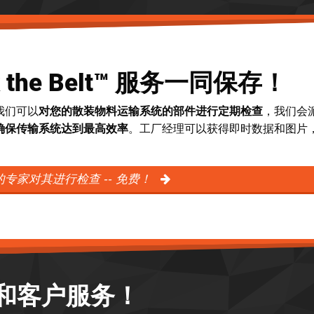
k the Belt™ 服务一同保存！
我们可以
对您的散装物料运输系统的部件进行定期检查
，我们会
确保传输系统达到最高效率
。工厂经理可以获得即时数据和图片
专家对其进行检查 -- 免费！
和客户服务！