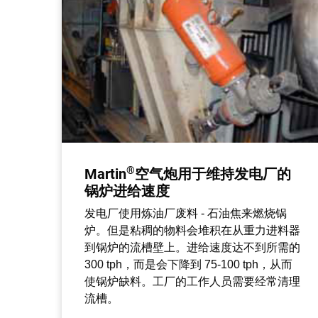
®
Martin
空气炮用于维持发电厂的
锅炉进给速度
发电厂使用炼油厂废料 - 石油焦来燃烧锅
炉。但是粘稠的物料会堆积在从重力进料器
到锅炉的流槽壁上。进给速度达不到所需的
300 tph，而是会下降到 75-100 tph，从而
使锅炉缺料。工厂的工作人员需要经常清理
流槽。