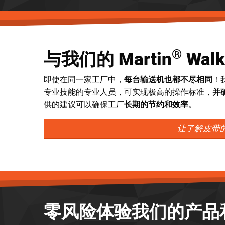
®
与我们的 Martin
Wal
即使在同一家工厂中，
每台输送机也都不尽相同
！
专业技能的专业人员，可实现极高的操作标准，
并
供的建议可以确保工厂
长期的节约和效率
。
让了解皮带的
零风险体验我们的产品