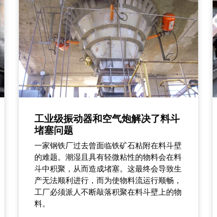
工业级振动器和空气炮解决了料斗
堵塞问题
一家钢铁厂过去曾面临铁矿石粘附在料斗壁
的难题。潮湿且具有轻微粘性的物料会在料
斗中积聚，从而造成堵塞。这最终会导致生
产无法顺利进行，而为使物料流运行顺畅，
工厂必须派人不断敲落积聚在料斗壁上的物
料。