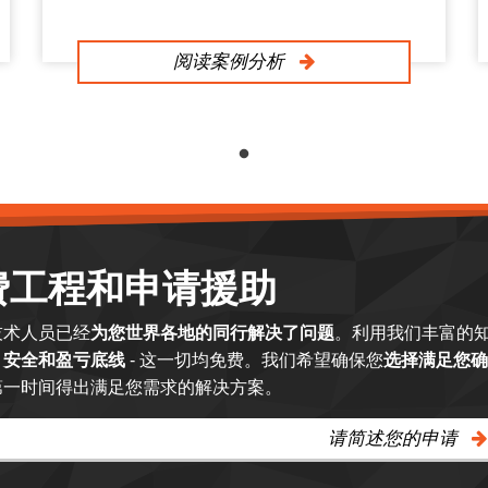
阅读案例分析
费工程和申请援助
技术人员已经
为您世界各地的同行解决了问题
。利用我们丰富的
、安全和盈亏底线
- 这一切均免费。我们希望确保您
选择满足您确
第一时间得出满足您需求的解决方案。
请简述您的申请