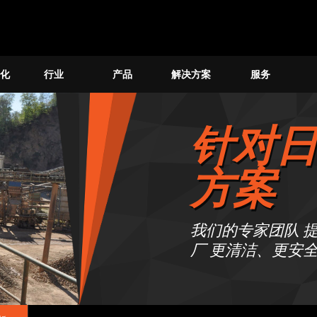
化
行业
产品
解决方案
服务
针对
方案
我们的专家团队 
厂 更清洁、更安