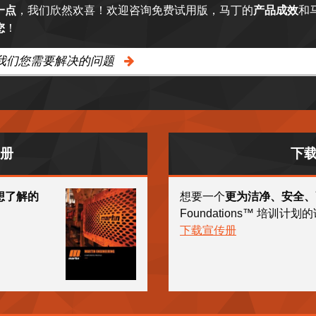
一点
，我们欣然欢喜！欢迎咨询免费试用版，马丁的
产品成效
和
您
！
我们您需要解决的问题
册
下载 
想了解的
想要一个
更为洁净、安全、
Foundations™ 培训
下载宣传册