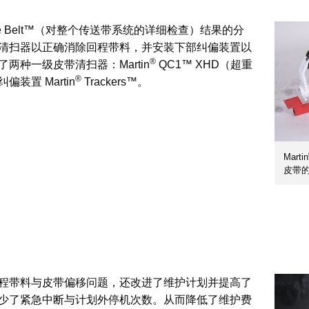
 the Belt™（对整个传送带系统的详细检查）结果的分
清扫器以正确消除回程带料，并安装下部纠偏装置以
®
两种一级皮带清扫器：Martin
QC1™ XHD（超重
®
装置 Martin
Trackers™。
Martin
皮带
程带料与皮带偏移问题，还改进了维护计划并提高了
少了紧急中断与计划外停机次数。从而降低了维护费