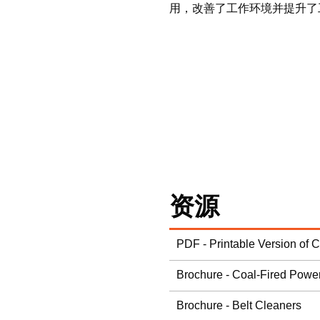
用，改善了工作环境并提升了
资源
PDF - Printable Version of 
Brochure - Coal-Fired Power
Brochure - Belt Cleaners