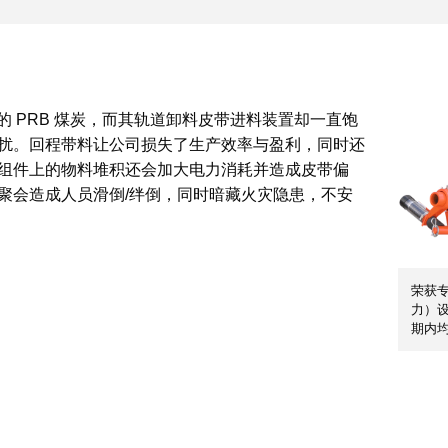
0 吨的 PRB 煤炭，而其轨道卸料皮带进料装置却一直饱
扰。回程带料让公司损失了生产效率与盈利，同时还
组件上的物料堆积还会加大电力消耗并造成皮带偏
聚会造成人员滑倒/绊倒，同时暗藏火灾隐患，不安
荣获专
力）
期内