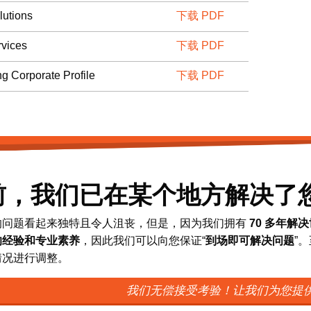
lutions
下载 PDF
vices
下载 PDF
ng Corporate Profile
下载 PDF
前，我们已在某个地方解决了
的问题看起来独特且令人沮丧，但是，因为我们拥有
70 多年解
的经验和专业素养
，因此我们可以向您保证“
到场即可解决问题
”
情况进行调整。
我们无偿接受考验！让我们为您提