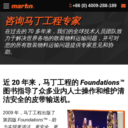
+86 (0) 4009-288-189
咨询马丁工程专家
在过去的 70 多年来，我们的全球技术人员团队致
力于解决世界各地的散装物料运输问题，并可对
您的所有散装物料运输问题提供专家意见和协
助。
近 20 年来，马丁工程的
Foundations™
图书指导了众多业内人士操作和维护清
洁安全的皮带输送机。
2009 年，马丁工程出版了
第四版
Foundations™ - 助
力实现更清洁、更安全、更