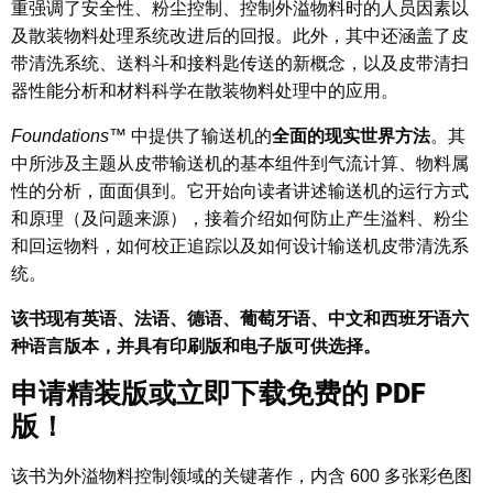
重强调了安全性、粉尘控制、控制外溢物料时的人员因素以
及散装物料处理系统改进后的回报。此外，其中还涵盖了皮
带清洗系统、送料斗和接料匙传送的新概念，以及皮带清扫
器性能分析和材料科学在散装物料处理中的应用。
Foundations
™ 中提供了输送机的
全面的现实世界方法
。其
中所涉及主题从皮带输送机的基本组件到气流计算、物料属
性的分析，面面俱到。它开始向读者讲述输送机的运行方式
和原理（及问题来源），接着介绍如何防止产生溢料、粉尘
和回运物料，如何校正追踪以及如何设计输送机皮带清洗系
统。
该书现有英语、法语、德语、葡萄牙语、中文和西班牙语六
种语言版本，并具有印刷版和电子版可供选择。
申请精装版或立即下载免费的 PDF
版！
该书为外溢物料控制领域的关键著作，内含 600 多张彩色图