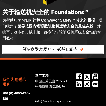
关于输送机安全的 Foundations™
为帮助您学习如何
计算 Conveyor Safety™ 带来的回报
，我
们收集了
世界范围内增强散装物料运输安全的最佳实践
，并
编写了这本有史以来第一部专门讨论输送机系统安全性的专
用教材。
请求获取免费 PDF 或精装复本
马丁工程
我们为您悉心
中国江苏昆山 215321
服务
张浦镇建德路398 号
+86 (0) 4009-288-
189
info@martineng.com.cn