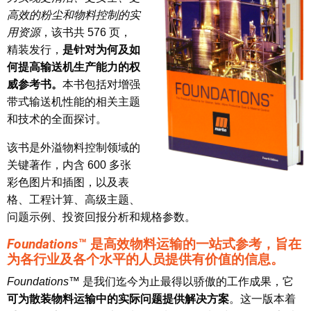
高效的粉尘和物料控制的实
用资源
，该书共 576 页，
精装发行，
是针对为何及如
何提高输送机生产能力的权
威参考书。
本书包括对增强
带式输送机性能的相关主题
和技术的全面探讨。
该书是外溢物料控制领域的
关键著作，内含 600 多张
彩色图片和插图，以及表
格、工程计算、高级主题、
问题示例、投资回报分析和规格参数。
Foundations
™ 是高效物料运输的一站式参考，旨在
为各行业及各个水平的人员提供有价值的信息。
Foundations
™ 是我们迄今为止最得以骄傲的工作成果，它
可为散装物料运输中的实际问题提供解决方案
。这一版本着