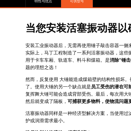
特性与优点
可供型号
当您安装活塞振动器以
安装工业振动器后，无需再使用锤子敲击容器一侧
实际上，马丁工程制造了一系列活塞振动器，这些
用于卡车车厢、轨道车、料斗和煤箱。是
消除“锤击
题的理想之选！
然而，反复使用 大锤能造成煤箱壁的结构性损坏。
了。使用大锤的另一个缺点就是
员工受伤的潜在可
复挥舞大锤可能会造成背部受伤。最后，每次用大
然后就变成了隔板，
可捕获更多物料，使物流问题
活塞振动器同样是一种经济型解决方案，当使用过
护或润滑需求最小。