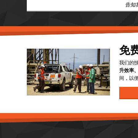
告知
免
我们的
升效率
间，以