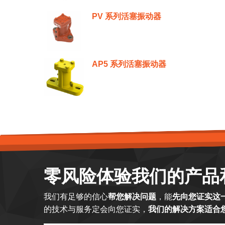
PV 系列活塞振动器
AP5 系列活塞振动器
零风险体验我们的产品
我们有足够的信心
帮您解决问题
，能
先向您证实这
的技术与服务定会向您证实，
我们的解决方案适合