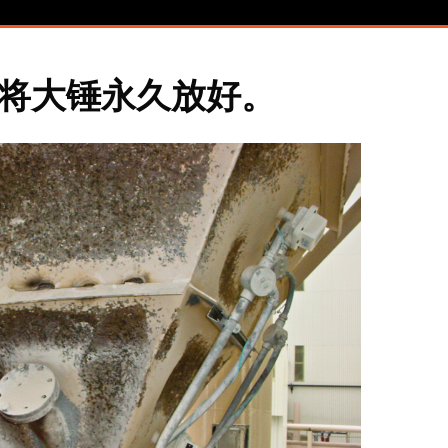
将大锤永久放好。