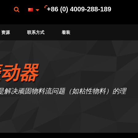
+86 (0) 4009-288-189
资源
联系方式
着装
振动器
，是解决顽固物料流问题（如粘性物料）的理