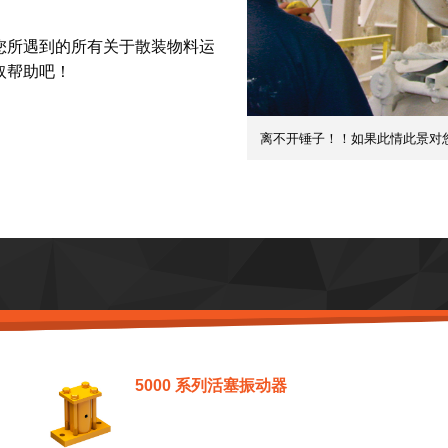
您所遇到的所有关于散装物料运
取帮助吧！
离不开锤子！！如果此情此景对
5000 系列活塞振动器