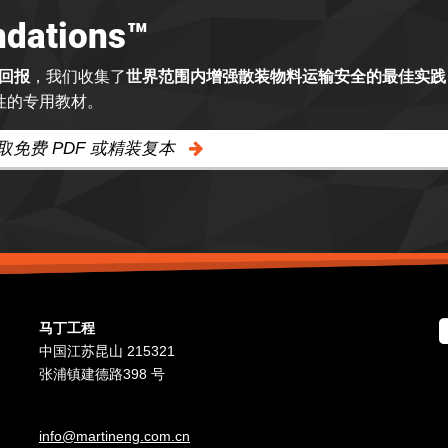
ations™
的回报
，我们收集了
世界范围内增强散装物料运输安全的最佳实践
性的专用教材。
取免费 PDF 或精装复本
马丁工程
中国江苏昆山 215321
张浦镇建德路398 号
info@martineng.com.cn