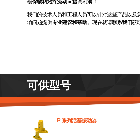
确保物料始终流动 = 提高利润！
我们的技术人员和工程人员可以针对这些产品以及
输问题提供
专业建议和帮助
。现在就请
联系我们
获
可供型号
P 系列活塞振动器