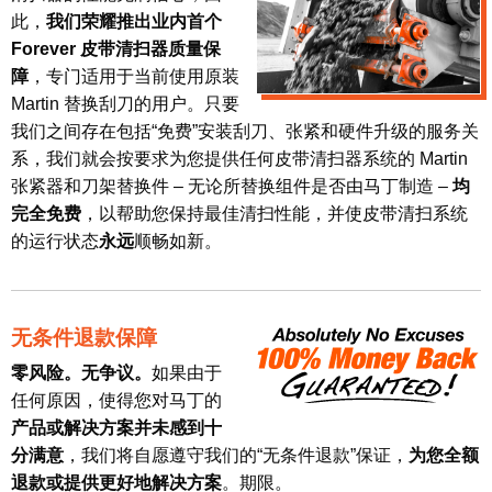
此，
我们荣耀推出业内首个
Forever 皮带清扫器质量保
障
，专门适用于当前使用原装
Martin 替换刮刀的用户。只要
我们之间存在包括“免费”安装刮刀、张紧和硬件升级的服务关
系，我们就会按要求为您提供任何皮带清扫器系统的 Martin
张紧器和刀架替换件 – 无论所替换组件是否由马丁制造 –
均
完全免费
，以帮助您保持最佳清扫性能，并使皮带清扫系统
的运行状态
永远
顺畅如新。
无条件退款保障
零风险。无争议。
如果由于
任何原因，使得您对马丁的
产品或解决方案并未感到十
分满意
，我们将自愿遵守我们的“无条件退款”保证，
为您全额
退款或提供更好地解决方案
。期限。