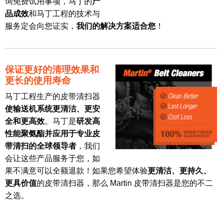
询免费试用事项，马丁的
产
品成效
和马丁工程的技术与
服务定会向您证实，
我们的解决方案适合您
！
保证更好的清理效果和
更长的使用寿命
马丁工程生产的皮带清扫器
使输送机系统更清洁、更安
全和更高效
。马丁是
研发高
性能聚氨酯并应用于专业皮
带清扫的全球领导者
，我们
会让这些产品服务于您，如
果不满意可以全额退款！如果您希望体验
更清洁、更持久、
更具价值
的皮带清扫器，那么 Martin 皮带清扫器是您的不二
之选。