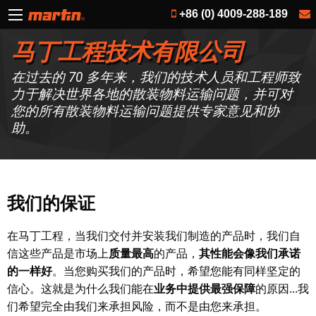
+86 (0) 4009-288-189
马丁工程技术有限公司
在过去的 70 多年来，我们的技术人员和工程师致
力于解决世界各地的散装物料运输问题，并可对
您的所有散装物料运输问题提供专家意见和协
助。
我们的保证
在马丁工程，当我们交付并安装我们制造的产品时，我们自
信这些产品是市场上
质量最高
的产品，
其性能会像我们承诺
的一样好
。当您购买我们的产品时，希望您能有同样坚定的
信心。这就是为什么我们能在
业务中提供最强保障
的原因...我
们希望完全由我们来承担风险，而不是由您来承担。