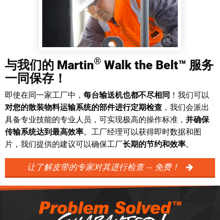
®
与我们的 Martin
Walk the Belt™ 服务
一同保存！
即使在同一家工厂中，
每台输送机也都不尽相同
！我们可以
对您的散装物料运输系统的部件进行定期检查
，我们会派出
具备专业技能的专业人员，可实现极高的操作标准，
并确保
传输系统达到最高效率
。工厂经理可以获得即时数据和图
片，我们提供的建议可以确保工厂
长期的节约和效率
。
让了解皮带的专家对其进行检查 -- 免费！