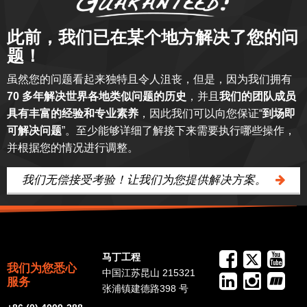
此前，我们已在某个地方解决了您的问
题！
虽然您的问题看起来独特且令人沮丧，但是，因为我们拥有
70 多年解决世界各地类似问题的历史
，并且
我们的团队成员
具有丰富的经验和专业素养
，因此我们可以向您保证“
到场即
可解决问题
”。至少能够详细了解接下来需要执行哪些操作，
并根据您的情况进行调整。
我们无偿接受考验！让我们为您提供解决方案。
马丁工程
我们为您悉心
中国江苏昆山 215321
服务
张浦镇建德路398 号