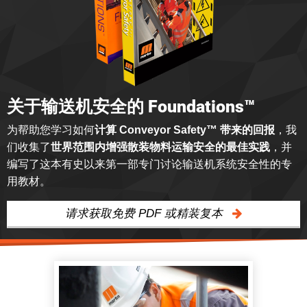
关于输送机安全的 Foundations™
为帮助您学习如何
计算 Conveyor Safety™ 带来的回报
，我
们收集了
世界范围内增强散装物料运输安全的最佳实践
，并
编写了这本有史以来第一部专门讨论输送机系统安全性的专
用教材。
请求获取免费 PDF 或精装复本