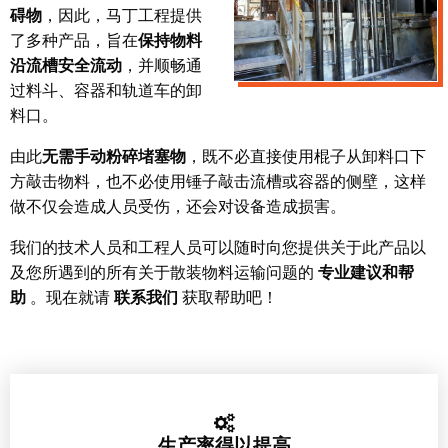
碍物
，因此，马丁工程提供
了多种产品，旨在
保持物料
沿流槽安全流动
，并顺畅通
过料斗、容器和轨道车的卸
料口。
由此
无需手动粉碎堵塞物
，既不必直接使用棍子从卸料口下
方敲击物料，也不必使用锤子敲击流槽或容器的侧壁，这样
做不仅会造成人员受伤，还会对设备造成损害。
我们的技术人员和工程人员可以随时向您提供关于此产品以
及您所遇到的所有关于散装物料运输问题的
专业建议和帮
助
。现在就请
联系我们
获取帮助吧！
生产率得以提高