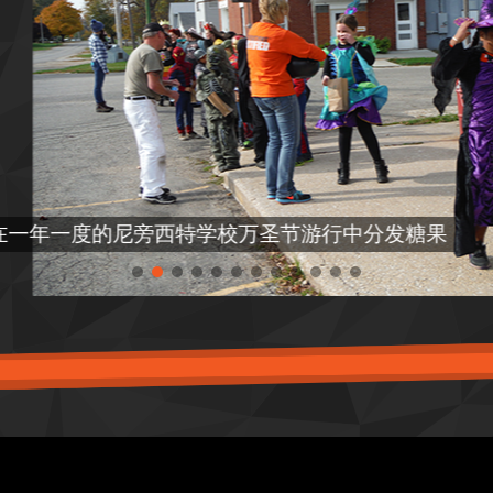
一度的尼旁西特学校万圣节游行中分发糖果