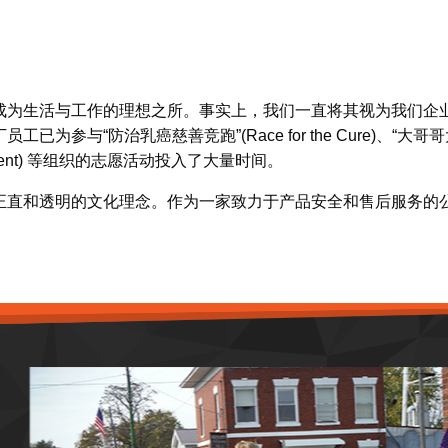
成为生活与工作的理想之所。事实上，我们一直将其视为我们企
乳癌慈善竞跑”(Race for the Cure)、“大哥哥大姐姐”(Big
chievement) 等组织的志愿活动投入了大量时间。
正直和透明的文化理念。作为一家致力于产品安全和售后服务的