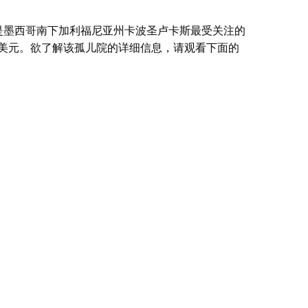
集资金，这是墨西哥南下加利福尼亚州卡波圣卢卡斯最受关注的
00 万美元。欲了解该孤儿院的详细信息，请观看下面的