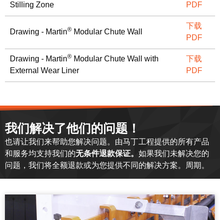
Stilling Zone
PDF
下载
®
Drawing - Martin
Modular Chute Wall
PDF
®
Drawing - Martin
Modular Chute Wall with
下载
External Wear Liner
PDF
我们解决了他们的问题！
也请让我们来帮助您解决问题。由马丁工程提供的所有产品
和服务均支持我们的
无条件退款保证。
如果我们未解决您的
问题，我们将全额退款或为您提供不同的解决方案。周期。