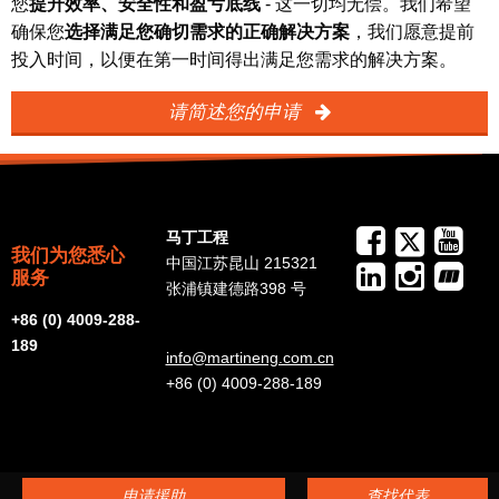
您
提升效率、安全性和盈亏底线
- 这一切均无偿。我们希望
确保您
选择满足您确切需求的正确解决方案
，我们愿意提前
投入时间，以便在第一时间得出满足您需求的解决方案。
请简述您的申请
马丁工程
我们为您悉心
中国江苏昆山 215321
服务
张浦镇建德路398 号
+86 (0) 4009-288-
189
info@martineng.com.cn
+86 (0) 4009-288-189
申请援助
查找代表