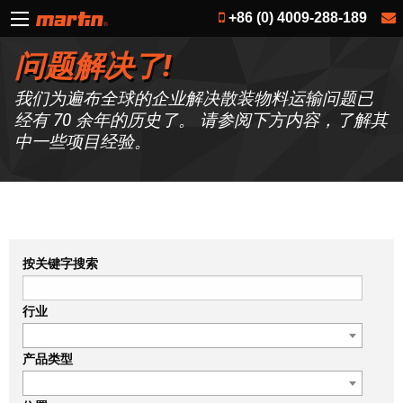
+86 (0) 4009-288-189
问题解决了!
我们为遍布全球的企业解决散装物料运输问题已
经有 70 余年的历史了。 请参阅下方内容，了解其
中一些项目经验。
按关键字搜索
行业
产品类型