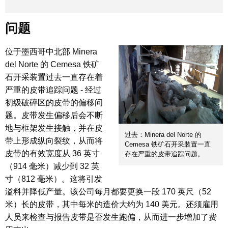
问题
位于墨西哥中北部 Minera
del Norte 的 Cemesa 铁矿
石开采装置过去一直存在着
严重的皮带追踪问题 - 经过
初级破碎区的皮带的偏移问
题。皮带发生偏移后会不断
地与框架发生接触，并在皮
过去：Minera del Norte 的
带上形成纵向裂纹，从而将
Cemesa 铁矿石开采装置一直
皮带的有效宽度从 36 英寸
存在严重的皮带追踪问题。
（914 毫米）减少到 32 英
寸（812 毫米）。这将引发
溢料并降低产量。该公司每月都要更换一段 170 英尺（52
米）长的皮带，其中每米的造价大约为 140 美元。还须雇用
人员来检查与报告皮带是否发生跑偏，从而进一步增加了费