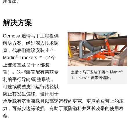
用支出。
解决方案
Cemesa 邀请马丁工程提供
解决方案。经过深入技术调
查，代表们建议安装 4 个
®
Martin
Trackers ™（2 个
上部装置及 2 个下部装
®
置）。这些装置配有荣获专
之后：马丁安装了四个 Martin
Trackers™ 皮带纠偏器。
利的平行导向/调整系统，
可连续调整皮带运行路径以
防止其发生偏移。设计用于
承受载有沉重荷载且以高速运行的更宽、更厚的皮带上的压
力，可减少边缘破损，有助于预防溢料并延长皮带的使用寿
命。