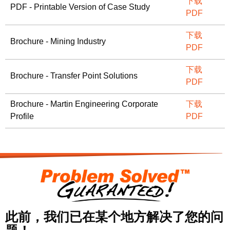
下载
PDF - Printable Version of Case Study
PDF
下载
Brochure - Mining Industry
PDF
下载
Brochure - Transfer Point Solutions
PDF
Brochure - Martin Engineering Corporate
下载
Profile
PDF
此前，我们已在某个地方解决了您的问