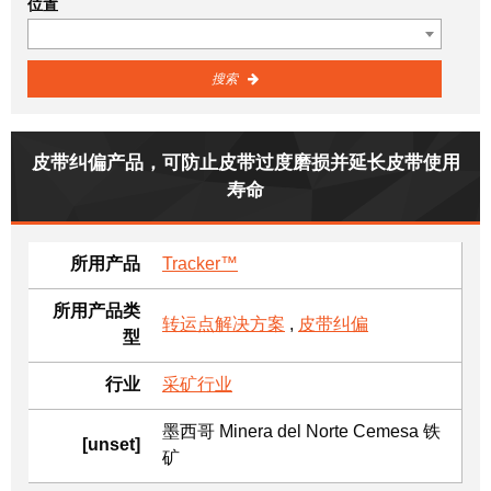
位置
搜索
皮带纠偏产品，可防止皮带过度磨损并延长皮带使用
寿命
所用产品
Tracker™
所用产品类
转运点解决方案
,
皮带纠偏
型
行业
采矿行业
墨西哥 Minera del Norte Cemesa 铁
[unset]
矿