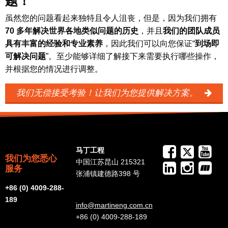
题！
虽然您的问题看起来独特且令人沮丧，但是，因为我们拥有
70 多年解决世界各地类似问题的历史
，并且
我们的团队成员
具有丰富的经验和专业素养
，因此我们可以向您保证“
到场即
可解决问题
”。至少能够详细了解接下来需要执行哪些操作，
并根据您的情况进行调整。
我们无偿接受考验！让我们为您提供解决方案。
马丁工程
我们为您悉心
中国江苏昆山 215321
服务
张浦镇建德路398 号
+86 (0) 4009-288-
189
info@martineng.com.cn
+86 (0) 4009-288-189