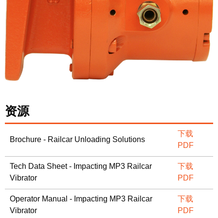
资源
下载
Brochure - Railcar Unloading Solutions
PDF
Tech Data Sheet - Impacting MP3 Railcar
下载
Vibrator
PDF
Operator Manual - Impacting MP3 Railcar
下载
Vibrator
PDF