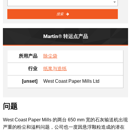
搜索
Martin® 转运点产品
所用产品
除尘袋
行业
纸浆与造纸
[unset]
West Coast Paper Mills Ltd
问题
West Coast Paper Mills 的两台 650 mm 宽的石灰输送机出现
严重的粉尘和溢料问题，公司也一度因悬浮颗粒造成的潜在