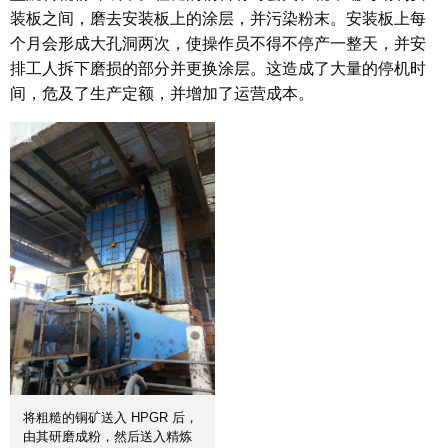
装板之间，磨去安装板上的涂层，并污染粉末。安装板上每
个月会形成大孔洞两次，使操作员不得不停产一整天，并安
排工人拆下磨损的部分并更换涂层。这造成了大量的停机时
间，危及了生产定额，并增加了运营成本。
将粗糙的铜矿送入 HPGR 后，
由其研磨成粉，然后送入精炼