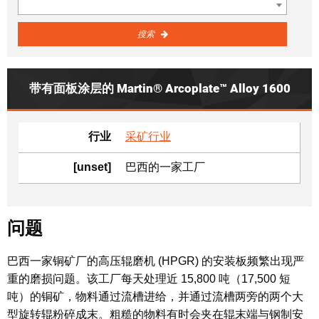
搜索
带有面板涂层的 Martin® Arcoplate™ Alloy 1600
行业
采矿行业
[unset]
巴西的一家工厂
问题
巴西一家铜矿厂的高压辊磨机 (HPGR) 的安装板频繁出现严
重的磨损问题。该工厂每天处理近 15,800 吨（17,500 短
吨）的铜矿，物料通过流槽进给，并通过流槽两旁的两个大
型旋转辊粉碎成末。粗糙的物料有时会夹在辊末端与钢制安