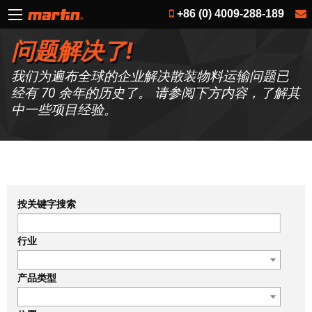
+86 (0) 4009-288-189
问题解决了!
我们为遍布全球的企业解决散装物料运输问题已
经有 70 余年的历史了。 请参阅下方内容，了解其
中一些项目经验。
按关键字搜索
行业
产品类型