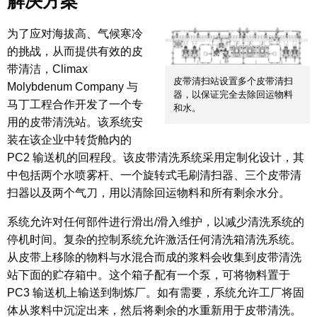
解决方案
为了应对海拔高、气候寒冷
的挑战，从而提供有效的皮
带清洁，Climax
皮带清扫站设置多个皮带清扫
Molybdenum Company 与
器，以保证完全去除回运物料
马丁工程合作开发了一个专
和水。
用的皮带清洗站。该系统安
装在该企业中转货舱内的
PC2 输送机的回程段。该皮带清洗系统采用定制化设计，其
中包括两个水喷雾杆、一个旋转式毛刷清扫器、三个皮带清
扫器以及两个气刀，用以清除回运物料和所有剩余水分。
系统允许对任何部件进行滑出/滑入维护，以减少清洗系统的
停机时间。复杂的控制系统允许激活任何清洗箱清洗系统。
从皮带上移除的物料与水混合而成的浆料会收集到皮带清洗
站下面的贮存箱中。这个箱子配有一个泵，可将物料置于
PC3 输送机上输送到制炼厂。如有需要，系统允许工厂将固
体从浆料中沉淀出来，然后将剩余的水重新用于皮带清洗。