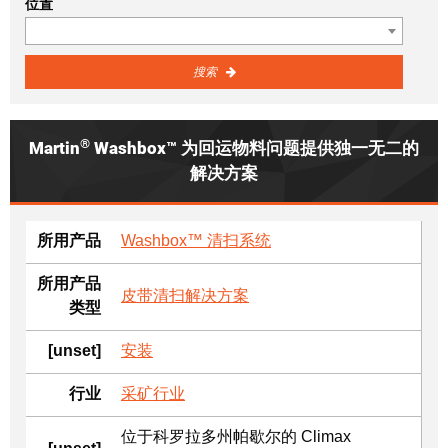
位置
搜索
®
Martin
Washbox™ 为回运物料问题提供独一无二的
解决方案
所用产品
Washbox™ 清扫系统
所用产品
皮带清扫解决方案
类型
[unset]
安装
行业
采矿行业
位于科罗拉多州帕歇尔的 Climax