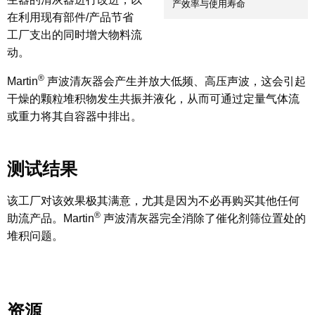
产效率与使用寿命
在利用现有部件/产品节省
工厂支出的同时增大物料流
动。
®
Martin
声波清灰器会产生并放大低频、高压声波，这会引起
干燥的颗粒堆积物发生共振并液化，从而可通过定量气体流
或重力将其自容器中排出。
测试结果
该工厂对该效果极其满意，尤其是因为不必再购买其他任何
®
助流产品。Martin
声波清灰器完全消除了催化剂筛位置处的
堆积问题。
资源