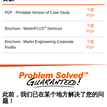
下载
PDF - Printable Version of Case Study
PDF
下载
®
Brochure - MartinPLUS
Services
PDF
Brochure - Martin Engineering Corporate
下载
Profile
PDF
此前，我们已在某个地方解决了您的问
题！