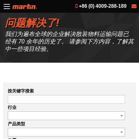
+86 (0) 4009-288-189
问题解决了!
我们为遍布全球的企业解决散装物料运输问题已
经有 70 余年的历史了。 请参阅下方内容，了解其
中一些项目经验。
按关键字搜索
行业
产品类型