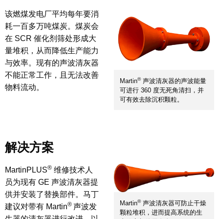
该燃煤发电厂平均每年要消
耗一百多万吨煤炭。煤炭会
在 SCR 催化剂筛处形成大
量堆积，从而降低生产能力
与效率。现有的声波清灰器
不能正常工作，且无法改善
®
Martin
声波清灰器的声波能量
物料流动。
可进行 360 度无死角清扫，并
可有效去除沉积颗粒。
解决方案
®
MartinPLUS
维修技术人
员为现有 GE 声波清灰器提
供并安装了替换部件。马丁
®
Martin
声波清灰器可防止干燥
®
建议对带有 Martin
声波发
颗粒堆积，进而提高系统的生
生器的清灰器进行改进，以