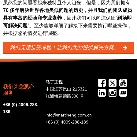
虽然您的问题看起来独特且令人沮丧，但是，因为我们拥有
70 多年解决世界各地类似问题的历史
，并且
我们的团队成员
具有丰富的经验和专业素养
，因此我们可以向您保证“
到场即
可解决问题
”。至少能够详细了解接下来需要执行哪些操作，
并根据您的情况进行调整。
我们无偿接受考验！让我们为您提供解决方案。
马丁工程
我们为您悉心
中国江苏昆山 215321
服务
张浦镇建德路398 号
+86 (0) 4009-288-
189
info@martineng.com.cn
+86 (0) 4009-288-189