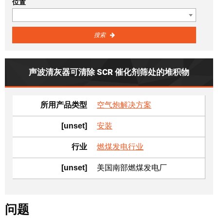
位置
搜索
声波清灰器可清除 SCR 催化剂筛处的堆积物
所用产品类型
空气炮解决方案
[unset]
安装
行业
燃煤发电行业
[unset]
美国南部燃煤发电厂
问题