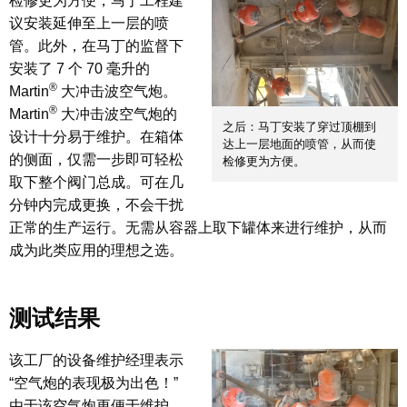
检修更为方便，马丁工程建
议安装延伸至上一层的喷
管。此外，在马丁的监督下
安装了 7 个 70 毫升的
®
Martin
大冲击波空气炮。
®
Martin
大冲击波空气炮的
之后：马丁安装了穿过顶棚到
设计十分易于维护。在箱体
达上一层地面的喷管，从而使
的侧面，仅需一步即可轻松
检修更为方便。
取下整个阀门总成。可在几
分钟内完成更换，不会干扰
正常的生产运行。无需从容器上取下罐体来进行维护，从而
成为此类应用的理想之选。
测试结果
该工厂的设备维护经理表示
“空气炮的表现极为出色！”
由于该空气炮更便于维护，