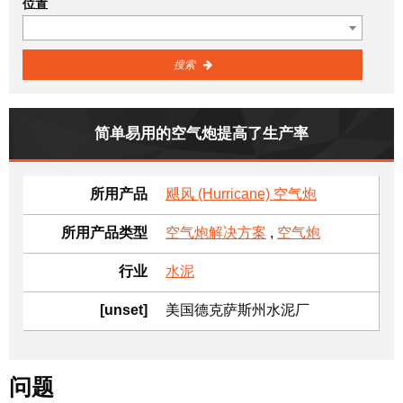
位置
搜索
简单易用的空气炮提高了生产率
所用产品
飓风 (Hurricane) 空气炮
所用产品类型
空气炮解决方案
,
空气炮
行业
水泥
[unset]
美国德克萨斯州水泥厂
问题