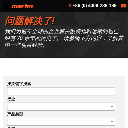
+86 (0) 4009-288-189
问题解决了!
我们为遍布全球的企业解决散装物料运输问题已
经有 70 余年的历史了。 请参阅下方内容，了解其
中一些项目经验。
按关键字搜索
行业
产品类型