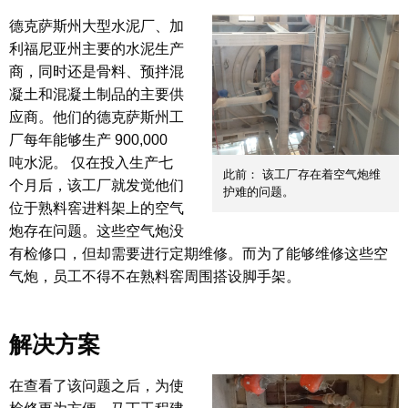
德克萨斯州大型水泥厂、加
利福尼亚州主要的水泥生产
商，同时还是骨料、预拌混
凝土和混凝土制品的主要供
应商。他们的德克萨斯州工
厂每年能够生产 900,000
吨水泥。 仅在投入生产七
此前： 该工厂存在着空气炮维
个月后，该工厂就发觉他们
护难的问题。
位于熟料窖进料架上的空气
炮存在问题。这些空气炮没
有检修口，但却需要进行定期维修。而为了能够维修这些空
气炮，员工不得不在熟料窖周围搭设脚手架。
解决方案
在查看了该问题之后，为使