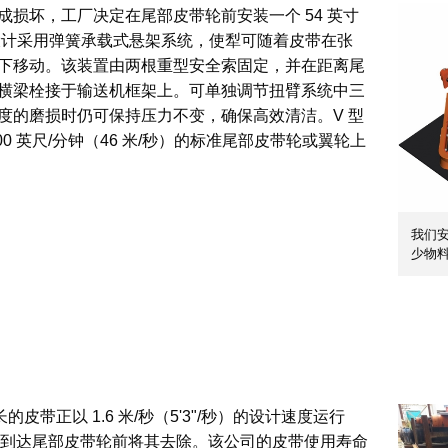
损坏，工厂决定在尾部皮带轮前安装一个 54 英寸
该设计采用弹簧承载式悬架系统，使犁可随着皮带在张
下移动。该装置由两根重型安全索固定，并在距离尾
横梁栓接于输送机框架上。可单独调节扭臂系统中三
度的磨损时仍可保持压力不变，确保高效清洁。V 型
0 英尺/分钟（46 米/秒）的标准尾部皮带轮或翼轮上
我们安装
少物
）长的皮带正以 1.6 米/秒（5'3"/秒）的设计速度运行
物料到达尾部皮带轮前将其去除。该公司的皮带使用寿命