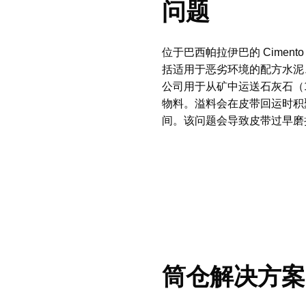
问题
位于巴西帕拉伊巴的 Ciment
括适用于恶劣环境的配方水泥
公司用于从矿中运送石灰石（1
物料。溢料会在皮带回运时积
间。该问题会导致皮带过早磨
筒仓解决方案