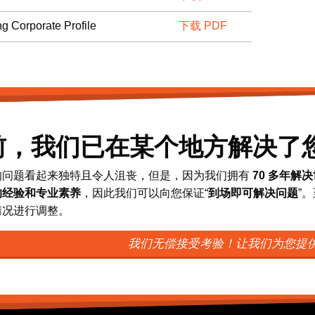
ng Corporate Profile
下载 PDF
前，我们已在某个地方解决了
的问题看起来独特且令人沮丧，但是，因为我们拥有
70 多年解
的经验和专业素养
，因此我们可以向您保证“
到场即可解决问题
”
情况进行调整。
我们无偿接受考验！让我们为您提