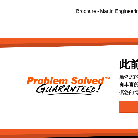
Brochure - Martin Engineeri
此
虽然您
有丰富
据您的