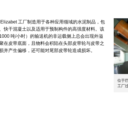
o Elizabet 工厂制造用于各种应用领域的水泥制品，包
、快干混凝土以及适用于预制构件的高强度材料。该
000 吨/小时）的输送机的非运载侧上总会出现外溢
聚在皮带底面，且物料会积陷在头部皮带轮与皮带之
损并产生偏移，还可能对尾部皮带轮造成损坏。
位于巴西
工厂