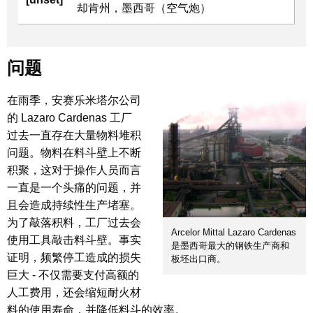
却肯州，墨西哥（空气炮）
问题
在雨季，安赛乐米塔尔公司
的 Lazaro Cardenas 工厂
过去一直存在大量物料堆积
问题。物料在料斗壁上不断
积聚，这对于操作人员而言
一直是一个头痛的问题，并
且会造成持续性生产堵塞。
为了敲落积料，工厂过去会
Arcelor Mittal Lazaro Cardenas
使用工具敲击料斗壁。事实
是墨西哥最大的钢铁生产商和
证明，频繁停工造成的损失
板坯出口商。
巨大 - 不仅需要支付高额的
人工费用，还会缩短耐火材
料的使用寿命，并降低料斗的效率。