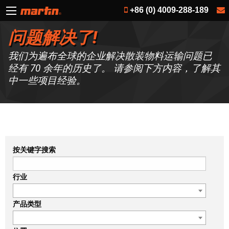
+86 (0) 4009-288-189
问题解决了!
我们为遍布全球的企业解决散装物料运输问题已
经有 70 余年的历史了。 请参阅下方内容，了解其
中一些项目经验。
按关键字搜索
行业
产品类型