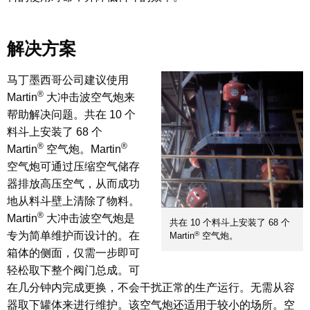
解决方案
马丁墨西哥公司建议使用
®
Martin
大冲击波空气炮来
帮助解决问题。共在 10 个
料斗上安装了 68 个
®
®
Martin
空气炮。Martin
空气炮可通过压缩空气储存
器排放高压空气，从而成功
地从料斗壁上清除了物料。
®
Martin
大冲击波空气炮是
共在 10 个料斗上安装了 68 个
®
专为简单维护而设计的。在
Martin
空气炮。
箱体的侧面，仅需一步即可
轻松取下整个阀门总成。可
在几分钟内完成更换，不会干扰正常的生产运行。无需从容
器取下罐体来进行维护。该空气炮还适用于较小的场所。空