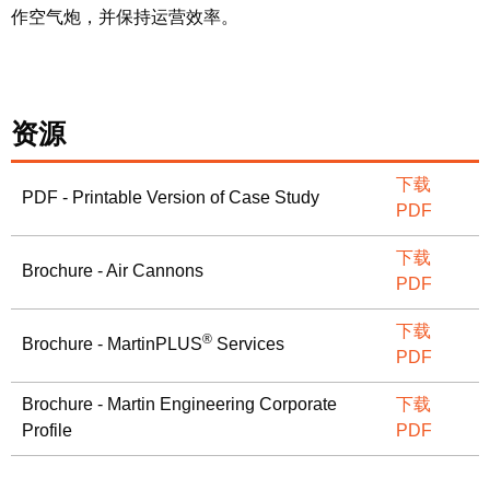
作空气炮，并保持运营效率。
资源
下载
PDF - Printable Version of Case Study
PDF
下载
Brochure - Air Cannons
PDF
下载
®
Brochure - MartinPLUS
Services
PDF
Brochure - Martin Engineering Corporate
下载
Profile
PDF