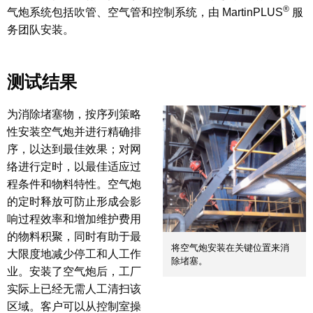
®
气炮系统包括吹管、空气管和控制系统，由 MartinPLUS
服
务团队安装。
测试结果
为消除堵塞物，按序列策略
性安装空气炮并进行精确排
序，以达到最佳效果；对网
络进行定时，以最佳适应过
程条件和物料特性。空气炮
的定时释放可防止形成会影
响过程效率和增加维护费用
的物料积聚，同时有助于最
将空气炮安装在关键位置来消
大限度地减少停工和人工作
除堵塞。
业。安装了空气炮后，工厂
实际上已经无需人工清扫该
区域。客户可以从控制室操